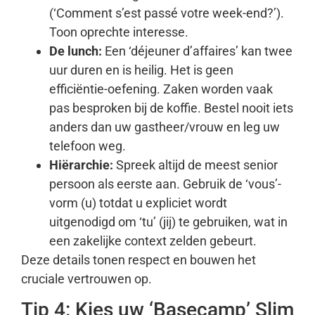
(‘Comment s’est passé votre week-end?’).
Toon oprechte interesse.
De lunch:
Een ‘déjeuner d’affaires’ kan twee
uur duren en is heilig. Het is geen
efficiëntie-oefening. Zaken worden vaak
pas besproken bij de koffie. Bestel nooit iets
anders dan uw gastheer/vrouw en leg uw
telefoon weg.
Hiërarchie:
Spreek altijd de meest senior
persoon als eerste aan. Gebruik de ‘vous’-
vorm (u) totdat u expliciet wordt
uitgenodigd om ‘tu’ (jij) te gebruiken, wat in
een zakelijke context zelden gebeurt.
Deze details tonen respect en bouwen het
cruciale vertrouwen op.
Tip 4: Kies uw ‘Basecamp’ Slim