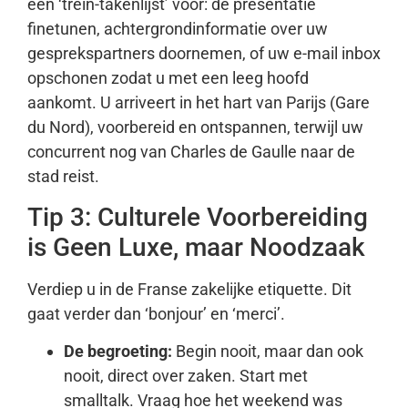
een ‘trein-takenlijst’ voor: de presentatie
finetunen, achtergrondinformatie over uw
gesprekspartners doornemen, of uw e-mail inbox
opschonen zodat u met een leeg hoofd
aankomt. U arriveert in het hart van Parijs (Gare
du Nord), voorbereid en ontspannen, terwijl uw
concurrent nog van Charles de Gaulle naar de
stad reist.
Tip 3: Culturele Voorbereiding
is Geen Luxe, maar Noodzaak
Verdiep u in de Franse zakelijke etiquette. Dit
gaat verder dan ‘bonjour’ en ‘merci’.
De begroeting:
Begin nooit, maar dan ook
nooit, direct over zaken. Start met
smalltalk. Vraag hoe het weekend was