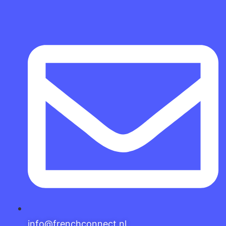
info@frenchconnect.nl