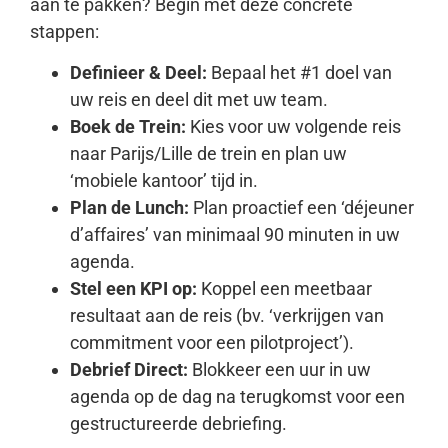
aan te pakken? Begin met deze concrete
stappen:
Definieer & Deel:
Bepaal het #1 doel van
uw reis en deel dit met uw team.
Boek de Trein:
Kies voor uw volgende reis
naar Parijs/Lille de trein en plan uw
‘mobiele kantoor’ tijd in.
Plan de Lunch:
Plan proactief een ‘déjeuner
d’affaires’ van minimaal 90 minuten in uw
agenda.
Stel een KPI op:
Koppel een meetbaar
resultaat aan de reis (bv. ‘verkrijgen van
commitment voor een pilotproject’).
Debrief Direct:
Blokkeer een uur in uw
agenda op de dag na terugkomst voor een
gestructureerde debriefing.