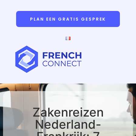
PLAN EEN GRATIS GESPREK
Zakenreizen
Nederland-