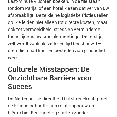
Last-minute vluchten boeken, in de file staan
rondom Parijs, of een hotel kiezen dat ver van uw
afspraak ligt. Deze kleine logistieke fricties tellen
op. Ze leiden niet alleen tot directe kosten, maar
ook tot vermoeidheid, stress en verminderde
focus tijdens uw cruciale meetings. De reistijd
zelf wordt vaak als verloren tijd beschouwd –
uren die u had kunnen besteden aan productief
werk.
Culturele Misstappen: De
Onzichtbare Barrière voor
Succes
De Nederlandse directheid botst regelmatig met
de Franse behoefte aan relatieopbouw en
hiërarchie. Een meeting starten zonder