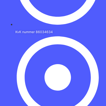
KvK nummer 86034634