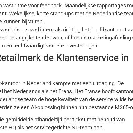
 vast ritme voor feedback. Maandelijkse rapportages m
nt. Wekelijkse, korte stand-ups met de Nederlandse t
e kunnen bijsturen.
verhalen, zowel intern als richting het hoofdkantoor. Laa
n belangrijke tender won, of hoe de marketingafdeling 
 en rechtvaardigt verdere investeringen.
etailmerk de Klantenservice in
kantoor in Nederland kampte met een uitdaging. De
l het Nederlands als het Frans. Het Franse hoofdkantoor
Nederlandse team de hoge kwaliteit van de service wilde 
erden ze een AI-oplossing binnen hun bestaande M365-
de gemiddelde afhandeltijd per ticket met behoud van
ste HQ als het servicegerichte NL-team aan.