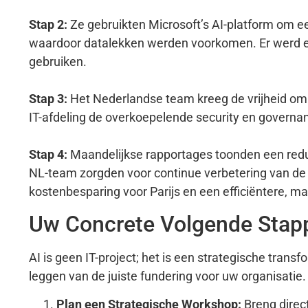
Stap 2:
Ze gebruikten Microsoft’s AI-platform om e
waardoor datalekken werden voorkomen. Er werd ee
gebruiken.
Stap 3:
Het Nederlandse team kreeg de vrijheid om de
IT-afdeling de overkoepelende security en govern
Stap 4:
Maandelijkse rapportages toonden een reduct
NL-team zorgden voor continue verbetering van de 
kostenbesparing voor Parijs en een efficiëntere, 
Uw Concrete Volgende Stap
AI is geen IT-project; het is een strategische trans
leggen van de juiste fundering voor uw organisatie.
Plan een Strategische Workshop:
Breng direct