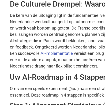
De Culturele Drempel: Waar
De kern van de uitdaging ligt in de fundamenteel v
Nederlandse werkcultuur gedijt op autonomie, con
en wordt vaak bottom-up getest. De Franse bedrijfs
beslissingen worden centraal genomen, plannen zijn
AI-strategie die in Parijs wordt beklonken, landt v
en feedback. Omgekeerd worden Nederlandse ‘pilotpr
Een succesvolle
AI-implementatie
vereist een brug
ene of de andere aanpak, maar om het creëren van 
Nederlandse drang naar flexibiliteit combineert.
Uw AI-Roadmap in 4 Stappen:
Om van een speels experiment (
) naar een stra
‘jeu’
essentieel. Deze roadmap in 4 stappen is specifie