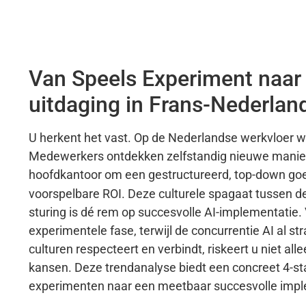
Van Speels Experiment naar 
uitdaging in Frans-Nederlan
U herkent het vast. Op de Nederlandse werkvloer 
Medewerkers ontdekken zelfstandig nieuwe manieren
hoofdkantoor om een gestructureerd, top-down go
voorspelbare ROI. Deze culturele spagaat tussen de
sturing is dé rem op succesvolle AI-implementatie. 
experimentele fase, terwijl de concurrentie AI al s
culturen respecteert en verbindt, riskeert u niet a
kansen. Deze trendanalyse biedt een concreet 4-st
experimenten naar een meetbaar succesvolle impl