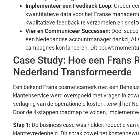
Implementeer een Feedback Loop:
Creëer een
kwantitatieve data voor het Franse manageme
kwalitatieve feedback te verzamelen en snel t
Vier en Communiceer Successen:
Deel succes
een Nederlandse accountmanager dankzij AI ee
campagnes kon lanceren. Dit bouwt momentum
Case Study: Hoe een Frans R
Nederland Transformeerde
Een bekend Frans cosmeticamerk met een Benelux-
klantenservice werd overspoeld met vragen in zowe
verlaging van de operationele kosten, terwijl het 
Door de 4-stappen roadmap te volgen, implemente
Stap 1:
De business case was helder: reductie van 
klanttevredenheid. Dit sprak zowel het kostenbewu