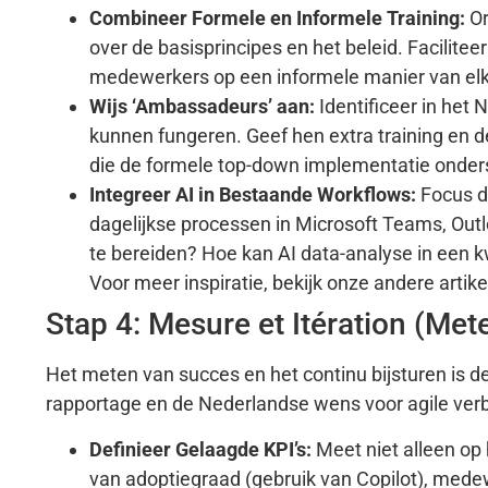
Combineer Formele en Informele Training:
Or
over de basisprincipes en het beleid. Facilitee
medewerkers op een informele manier van elk
Wijs ‘Ambassadeurs’ aan:
Identificeer in het
kunnen fungeren. Geef hen extra training en d
die de formele top-down implementatie onder
Integreer AI in Bestaande Workflows:
Focus de
dagelijkse processen in Microsoft Teams, Outl
te bereiden? Hoe kan AI data-analyse in een k
Voor meer inspiratie, bekijk onze andere artik
Stap 4: Mesure et Itération (Met
Het meten van succes en het continu bijsturen is d
rapportage en de Nederlandse wens voor agile ver
Definieer Gelaagde KPI’s:
Meet niet alleen op 
van adoptiegraad (gebruik van Copilot), mede