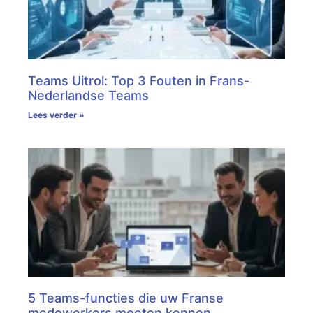
Teams Uitrol: Top 3 Fouten in Frans-
Nederlandse Teams
Lees verder »
5 Teams-functies die uw Franse
medewerkers moeten kennen