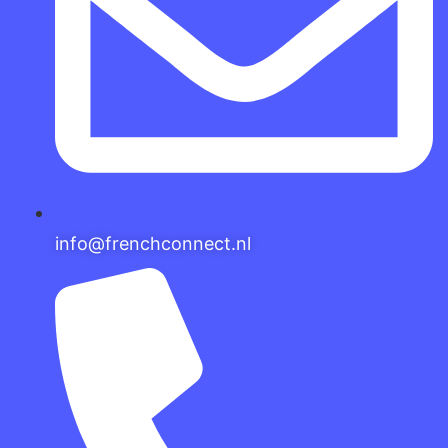
info@frenchconnect.nl