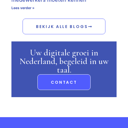
Lees verder »
BEKIJK ALLE BLOGS
Uw digitale groei in
Nederland, begeleid in uw
taal.
CONTACT