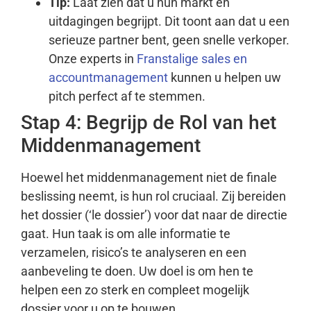
Tip:
Laat zien dat u hun markt en
uitdagingen begrijpt. Dit toont aan dat u een
serieuze partner bent, geen snelle verkoper.
Onze experts in
Franstalige sales en
accountmanagement
kunnen u helpen uw
pitch perfect af te stemmen.
Stap 4: Begrijp de Rol van het
Middenmanagement
Hoewel het middenmanagement niet de finale
beslissing neemt, is hun rol cruciaal. Zij bereiden
het dossier (‘le dossier’) voor dat naar de directie
gaat. Hun taak is om alle informatie te
verzamelen, risico’s te analyseren en een
aanbeveling te doen. Uw doel is om hen te
helpen een zo sterk en compleet mogelijk
dossier voor u op te bouwen.