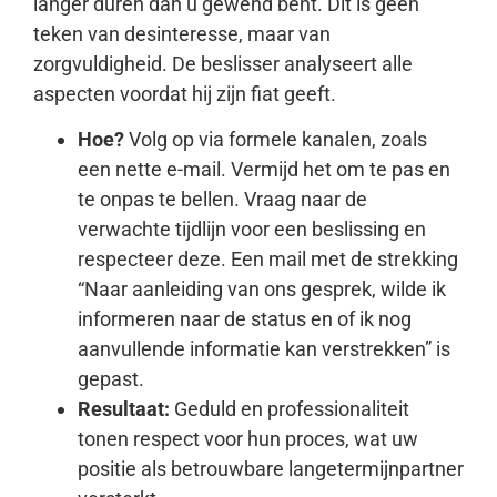
langer duren dan u gewend bent. Dit is geen
teken van desinteresse, maar van
zorgvuldigheid. De beslisser analyseert alle
aspecten voordat hij zijn fiat geeft.
Hoe?
Volg op via formele kanalen, zoals
een nette e-mail. Vermijd het om te pas en
te onpas te bellen. Vraag naar de
verwachte tijdlijn voor een beslissing en
respecteer deze. Een mail met de strekking
“Naar aanleiding van ons gesprek, wilde ik
informeren naar de status en of ik nog
aanvullende informatie kan verstrekken” is
gepast.
Resultaat:
Geduld en professionaliteit
tonen respect voor hun proces, wat uw
positie als betrouwbare langetermijnpartner