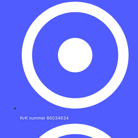
KvK nummer 86034634