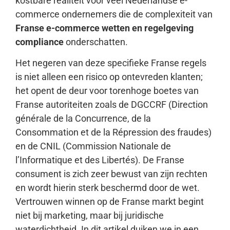
kostbare realiteit voor veel Nederlandse e-
commerce ondernemers die de complexiteit van
Franse e-commerce wetten en regelgeving
compliance
onderschatten.
Het negeren van deze specifieke Franse regels
is niet alleen een risico op ontevreden klanten;
het opent de deur voor torenhoge boetes van
Franse autoriteiten zoals de DGCCRF (Direction
générale de la Concurrence, de la
Consommation et de la Répression des fraudes)
en de CNIL (Commission Nationale de
l’Informatique et des Libertés). De Franse
consument is zich zeer bewust van zijn rechten
en wordt hierin sterk beschermd door de wet.
Vertrouwen winnen op de Franse markt begint
niet bij marketing, maar bij juridische
waterdichtheid. In dit artikel duiken we in een