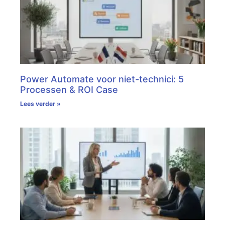
Power Automate voor niet-technici: 5
Processen & ROI Case
Lees verder »