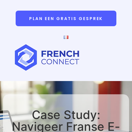
PLAN EEN GRATIS GESPREK
Case Study:
Navigeer Franse E-