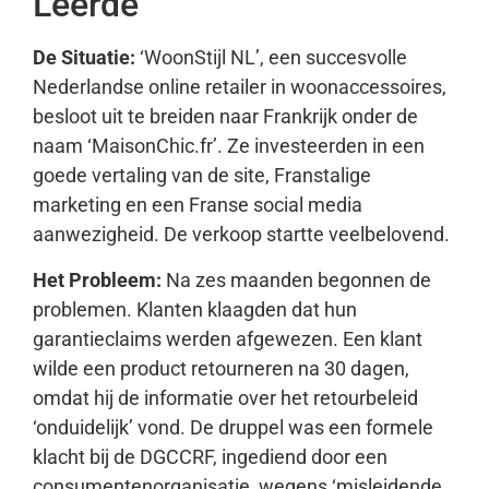
Leerde
De Situatie:
‘WoonStijl NL’, een succesvolle
Nederlandse online retailer in woonaccessoires,
besloot uit te breiden naar Frankrijk onder de
naam ‘MaisonChic.fr’. Ze investeerden in een
goede vertaling van de site, Franstalige
marketing en een Franse social media
aanwezigheid. De verkoop startte veelbelovend.
Het Probleem:
Na zes maanden begonnen de
problemen. Klanten klaagden dat hun
garantieclaims werden afgewezen. Een klant
wilde een product retourneren na 30 dagen,
omdat hij de informatie over het retourbeleid
‘onduidelijk’ vond. De druppel was een formele
klacht bij de DGCCRF, ingediend door een
consumentenorganisatie, wegens ‘misleidende