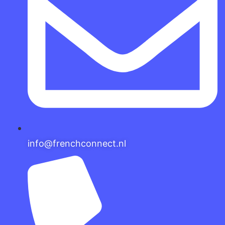
info@frenchconnect.nl