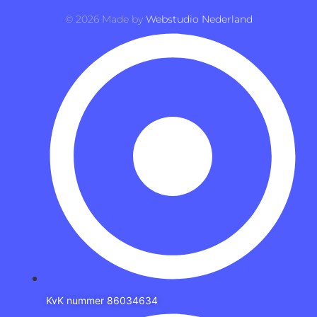
©
2026
Made by
Webstudio Nederland
KvK nummer 86034634