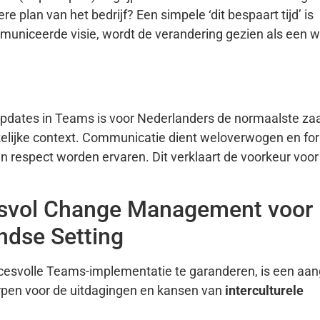
re plan van het bedrijf? Een simpele ‘dit bespaart tijd’ is
niceerde visie, wordt de verandering gezien als een wi
 updates in Teams is voor Nederlanders de normaalste za
akelijke context. Communicatie dient weloverwogen en fo
an respect worden ervaren. Dit verklaart de voorkeur voor
cesvol Change Management voor
ndse Setting
ccesvolle Teams-implementatie te garanderen, is een aa
orpen voor de uitdagingen en kansen van
interculturele