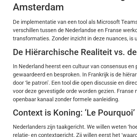
Amsterdam
De implementatie van een tool als Microsoft Teams 
verschillen tussen de Nederlandse en Franse werkc
transformaties. Zonder inzicht in deze nuances, is
De Hiërarchische Realiteit vs. de
In Nederland heerst een cultuur van consensus en 
gewaardeerd en besproken. In Frankrijk is de hiërar
door ‘le patron’. Een tool die open discussie en di
voor deze gevestigde orde worden gezien. Franse 
openbaar kanaal zonder formele aanleiding.
Context is Koning: ‘Le Pourquoi’ 
Nederlanders zijn taakgericht. We willen weten ‘hoe’
relatie- en contextgericht. Zij willen eerst het ‘wa