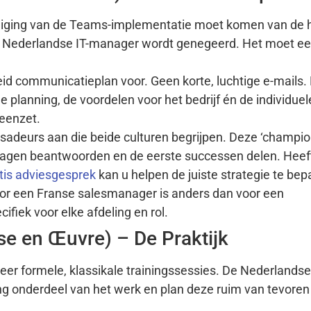
diging van de Teams-implementatie moet komen van de 
Nederlandse IT-manager wordt genegeerd. Het moet een 
id communicatieplan voor. Geen korte, luchtige e-mails.
e planning, de voordelen voor het bedrijf én de individuel
eenzet.
adeurs aan die beide culturen begrijpen. Deze ‘champion
ragen beantwoorden en de eerste successen delen. Heef
tis adviesgesprek
kan u helpen de juiste strategie te bep
r een Franse salesmanager is anders dan voor een
iek voor elke afdeling en rol.
se en Œuvre) – De Praktijk
er formele, klassikale trainingssessies. De Nederlandse
ning onderdeel van het werk en plan deze ruim van tevoren 