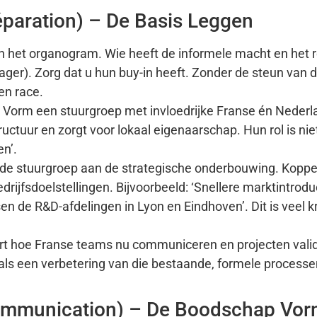
éparation) – De Basis Leggen
n het organogram. Wie heeft de informele macht en het 
ager). Zorg dat u hun buy-in heeft. Zonder de steun van 
en race.
Vorm een stuurgroep met invloedrijke Franse én Neder
uctuur en zorgt voor lokaal eigenaarschap. Hun rol is nie
en’.
e stuurgroep aan de strategische onderbouwing. Koppe
ijfsdoelstellingen. Bijvoorbeeld: ‘Snellere marktintrodu
 de R&D-afdelingen in Lyon en Eindhoven’. Dit is veel k
rt hoe Franse teams nu communiceren en projecten vali
als een verbetering van die bestaande, formele processe
Communication) – De Boodschap Vo