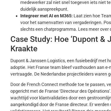
medewerker zal niet snel toegeven iets niet te
duidelijk aanspreekpunt.
Integreer met AI en M365:
Laat zien hoe Teams
voor het samenvatten van vergaderingen. Posit
slechts een chatprogramma. Lees meer over d
Case Study: Hoe ‘Dupont & 
Kraakte
Dupont & Janssen Logistics, een fusiebedrijf met 
adoptie. Het Franse team bleef vasthouden aan e-m
vertraagde. De Nederlandse projectleiders waren ge
Door de French Connect methode toe te passen, vera
opgericht met de Franse ‘Directeur des Opérations’.
wachttijd voor klantvalidaties door een gestroomlij
aangekondigd door de Franse directeur. Er werden u