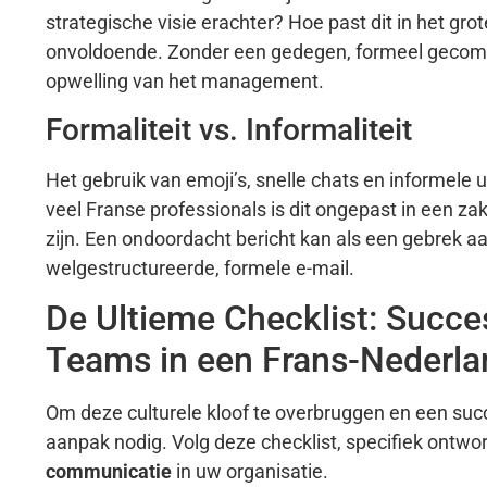
strategische visie erachter? Hoe past dit in het grote
onvoldoende. Zonder een gedegen, formeel gecommu
opwelling van het management.
Formaliteit vs. Informaliteit
Het gebruik van emoji’s, snelle chats en informele
veel Franse professionals is dit ongepast in een z
zijn. Een ondoordacht bericht kan als een gebrek a
welgestructureerde, formele e-mail.
De Ultieme Checklist: Suc
Teams in een Frans-Nederla
Om deze culturele kloof te overbruggen en een su
aanpak nodig. Volg deze checklist, specifiek ontw
communicatie
in uw organisatie.