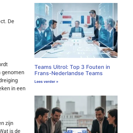
ct. De
ordt
Teams Uitrol: Top 3 Fouten in
own genomen
Frans-Nederlandse Teams
dreiging
Lees verder »
eken in een
n zijn
Wat is de