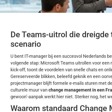
De Teams-uitrol die dreigde
scenario
U bent IT-manager bij een succesvol Nederlands b
volgende stap: Microsoft Teams uitrollen voor een
kick-off, toont de voordelen van snelle chats en o
Gereserveerde blikken, beleefd geknik en een oorv
projectmanager blijft formele e-mails sturen met de 
culturele muur van
change management in een Fr
gewoon’-aanpak werkt hier niet. Sterker nog, het w
Waarom standaard Change Ma