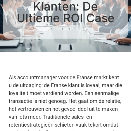
Klanten: De
Ultieme ROI Case
Als accountmanager voor de Franse markt kent
u de uitdaging: de Franse klant is loyaal, maar die
loyaliteit moet verdiend worden. Een eenmalige
transactie is niet genoeg. Het gaat om de relatie,
het vertrouwen en het gevoel deel uit te maken
van iets meer. Traditionele sales- en
retentiestrategieën schieten vaak tekort omdat