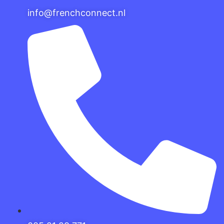
info@frenchconnect.nl