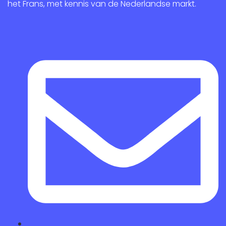
het Frans, met kennis van de Nederlandse markt.