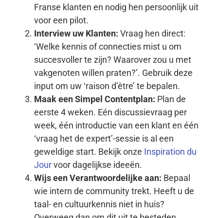
Franse klanten en nodig hen persoonlijk uit
voor een pilot.
Interview uw Klanten:
Vraag hen direct:
‘Welke kennis of connecties mist u om
succesvoller te zijn? Waarover zou u met
vakgenoten willen praten?’. Gebruik deze
input om uw ‘raison d’être’ te bepalen.
Maak een Simpel Contentplan:
Plan de
eerste 4 weken. Eén discussievraag per
week, één introductie van een klant en één
‘vraag het de expert’-sessie is al een
geweldige start. Bekijk onze
Inspiration du
Jour
voor dagelijkse ideeën.
Wijs een Verantwoordelijke aan:
Bepaal
wie intern de community trekt. Heeft u de
taal- en cultuurkennis niet in huis?
Overweeg dan om dit uit te besteden.