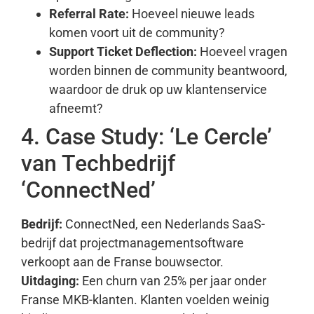
Referral Rate:
Hoeveel nieuwe leads
komen voort uit de community?
Support Ticket Deflection:
Hoeveel vragen
worden binnen de community beantwoord,
waardoor de druk op uw klantenservice
afneemt?
4. Case Study: ‘Le Cercle’
van Techbedrijf
‘ConnectNed’
Bedrijf:
ConnectNed, een Nederlands SaaS-
bedrijf dat projectmanagementsoftware
verkoopt aan de Franse bouwsector.
Uitdaging:
Een churn van 25% per jaar onder
Franse MKB-klanten. Klanten voelden weinig