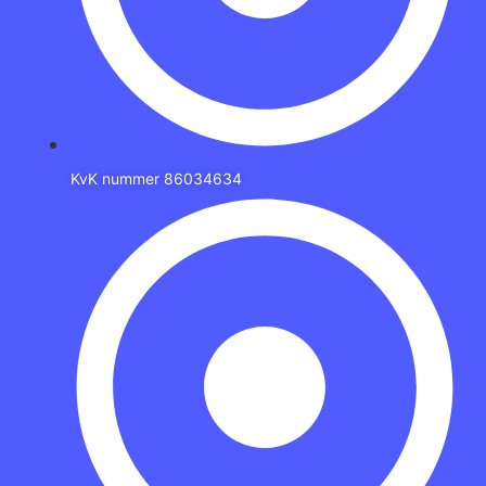
KvK nummer 86034634