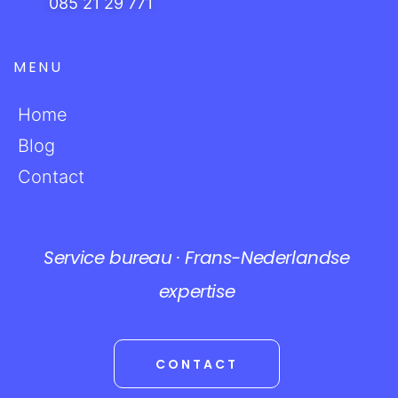
085 21 29 771
MENU
Home
Blog
Contact
Service bureau · Frans-Nederlandse
expertise
CONTACT