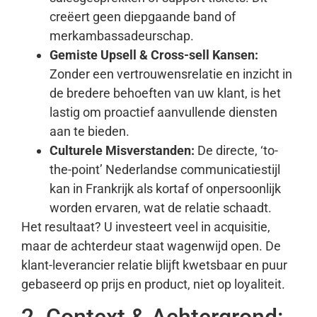
creëert geen diepgaande band of
merkambassadeurschap.
Gemiste Upsell & Cross-sell Kansen:
Zonder een vertrouwensrelatie en inzicht in
de bredere behoeften van uw klant, is het
lastig om proactief aanvullende diensten
aan te bieden.
Culturele Misverstanden:
De directe, ‘to-
the-point’ Nederlandse communicatiestijl
kan in Frankrijk als kortaf of onpersoonlijk
worden ervaren, wat de relatie schaadt.
Het resultaat? U investeert veel in acquisitie,
maar de achterdeur staat wagenwijd open. De
klant-leverancier relatie blijft kwetsbaar en puur
gebaseerd op prijs en product, niet op loyaliteit.
2. Context & Achtergrond: