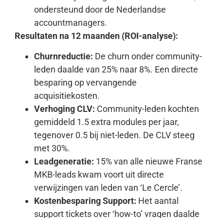
ondersteund door de Nederlandse
accountmanagers.
Resultaten na 12 maanden (ROI-analyse):
Churnreductie:
De churn onder community-
leden daalde van 25% naar 8%. Een directe
besparing op vervangende
acquisitiekosten.
Verhoging CLV:
Community-leden kochten
gemiddeld 1.5 extra modules per jaar,
tegenover 0.5 bij niet-leden. De CLV steeg
met 30%.
Leadgeneratie:
15% van alle nieuwe Franse
MKB-leads kwam voort uit directe
verwijzingen van leden van ‘Le Cercle’.
Kostenbesparing Support:
Het aantal
support tickets over ‘how-to’ vragen daalde