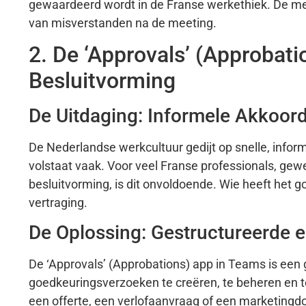
gewaardeerd wordt in de Franse werkethiek. De mee
van misverstanden na de meeting.
2. De ‘Approvals’ (Approbati
Besluitvorming
De Uitdaging: Informele Akkoord
De Nederlandse werkcultuur gedijt op snelle, inform
volstaat vaak. Voor veel Franse professionals, g
besluitvorming, is dit onvoldoende. Wie heeft het g
vertraging.
De Oplossing: Gestructureerde 
De ‘Approvals’ (Approbations) app in Teams is ee
goedkeuringsverzoeken te creëren, te beheren en t
een offerte, een verlofaanvraag of een marketingdo