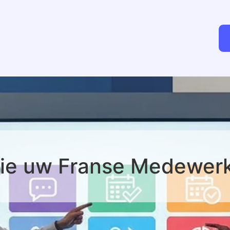
die uw Franse Medewer