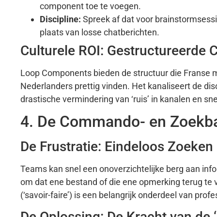
component toe te voegen.
Discipline:
Spreek af dat voor brainstormsessie
plaats van losse chatberichten.
Culturele ROI: Gestructureerde Cr
Loop Components bieden de structuur die Franse
Nederlanders prettig vinden. Het kanaliseert de dis
drastische vermindering van ‘ruis’ in kanalen en sn
4. De Commando- en Zoekbalk:
De Frustratie: Eindeloos Zoeken
Teams kan snel een onoverzichtelijke berg aan inf
om dat ene bestand of die ene opmerking terug te vin
(‘savoir-faire’) is een belangrijk onderdeel van profe
De Oplossing: De Kracht van de ‘