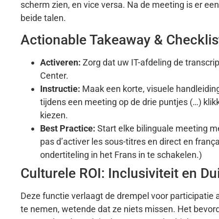
scherm zien, en vice versa. Na de meeting is er ee
beide talen.
Actionable Takeaway & Checklis
Activeren:
Zorg dat uw IT-afdeling de transcri
Center.
Instructie:
Maak een korte, visuele handleidin
tijdens een meeting op de drie puntjes (…) klik
kiezen.
Best Practice:
Start elke bilinguale meeting m
pas d’activer les sous-titres en direct en frança
ondertiteling in het Frans in te schakelen.)
Culturele ROI: Inclusiviteit en Du
Deze functie verlaagt de drempel voor participatie
te nemen, wetende dat ze niets missen. Het bevorder