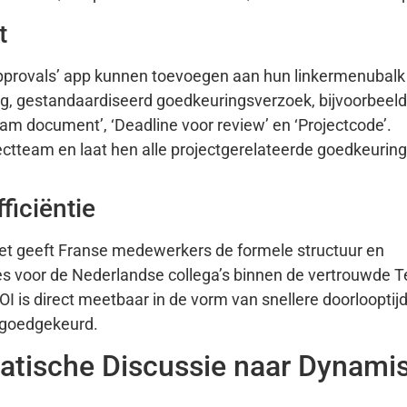
t
provals’ app kunnen toevoegen aan hun linkermenubalk
g, gestandaardiseerd goedkeuringsverzoek, bijvoorbeeld
am document’, ‘Deadline voor review’ en ‘Projectcode’.
ctteam en laat hen alle projectgerelateerde goedkeuring
ficiëntie
 Het geeft Franse medewerkers de formele structuur en
oces voor de Nederlandse collega’s binnen de vertrouwde 
ROI is direct meetbaar in de vorm van snellere doorlooptij
t goedgekeurd.
atische Discussie naar Dynami