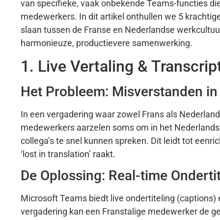
van specifieke, vaak onbekende Teams-functies die
medewerkers. In dit artikel onthullen we 5 krachtige
slaan tussen de Franse en Nederlandse werkcultuur
harmonieuze, productievere samenwerking.
1. Live Vertaling & Transcri
Het Probleem: Misverstanden in
In een vergadering waar zowel Frans als Nederland
medewerkers aarzelen soms om in het Nederlands h
collega’s te snel kunnen spreken. Dit leidt tot eenri
‘lost in translation’ raakt.
De Oplossing: Real-time Ondertit
Microsoft Teams biedt live ondertiteling (captions) e
vergadering kan een Franstalige medewerker de ges