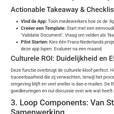
Actionable Takeaway & Checklis
Vind de App:
Toon medewerkers hoe ze de ‘Ap
Creëer een Template:
Start met een eenvoudi
‘Validatie Document’. Vraag om velden als ‘Na
Pilot Starten:
Kies één Frans-Nederlands proje
deze app lopen. Evalueer na een maand.
Culturele ROI: Duidelijkheid en Ef
Deze functie overbrugt de culturele kloof perfect.
traceerbaarheid die zij verwachten, terwijl het pr
omgeving blijft en veel sneller is dan e-mailen. De 
goedkeuringen en nul discussie over wie wat heef
3. Loop Components: Van St
Samenwerking