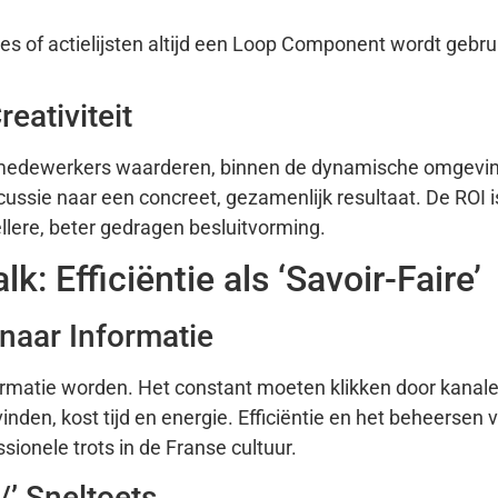
s of actielijsten altijd een Loop Component wordt gebrui
eativiteit
 medewerkers waarderen, binnen de dynamische omgevin
cussie naar een concreet, gezamenlijk resultaat. De ROI 
ellere, beter gedragen besluitvorming.
 Efficiëntie als ‘Savoir-Faire’
 naar Informatie
ormatie worden. Het constant moeten klikken door kanal
den, kost tijd en energie. Efficiëntie en het beheersen v
ssionele trots in de Franse cultuur.
/’ Sneltoets