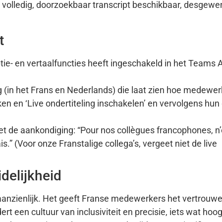
n volledig, doorzoekbaar transcript beschikbaar, desgewen
t
ptie- en vertaalfuncties heeft ingeschakeld in het Teams
g (in het Frans en Nederlands) die laat zien hoe medewer
ken en ‘Live ondertiteling inschakelen’ en vervolgens hun
et de aankondiging: “Pour nos collègues francophones, n’
is.” (Voor onze Franstalige collega’s, vergeet niet de live
idelijkheid
 aanzienlijk. Het geeft Franse medewerkers het vertrouw
t een cultuur van inclusiviteit en precisie, iets wat hoo