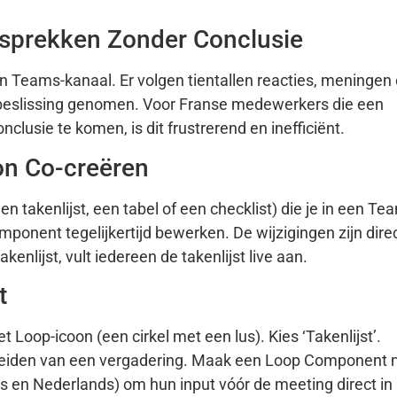
esprekken Zonder Conclusie
en Teams-kanaal. Er volgen tientallen reacties, meningen
n beslissing genomen. Voor Franse medewerkers die een
clusie te komen, is dit frustrerend en inefficiënt.
on Co-creëren
en takenlijst, een tabel of een checklist) die je in een Te
mponent tegelijkertijd bewerken. De wijzigingen zijn dire
kenlijst, vult iedereen de takenlijst live aan.
t
t Loop-icoon (een cirkel met een lus). Kies ‘Takenlijst’.
ereiden van een vergadering. Maak een Loop Component 
 en Nederlands) om hun input vóór de meeting direct in