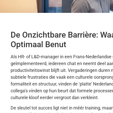
De Onzichtbare Barrière: W
Optimaal Benut
Als HR- of L&D-manager in een Frans-Nederlandse o
geïmplementeerd, iedereen chat en neemt deel aan
productiviteitswinst blijft uit. Vergaderingen duren
subtiele frustraties die vaak een culturele oors
formaliteit en structuur, vinden de ‘platte’ Neder
collega’s vinden op hun beurt dat formele processen
culturele kloof eerder vergroot dan verkleint.
De sleutel tot succes ligt niet in méér training, ma