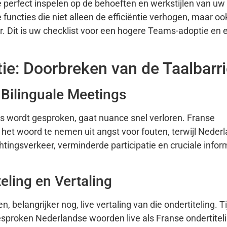
 perfect inspelen op de behoeften en werkstijlen van uw
 functies die niet alleen de efficiëntie verhogen, maar o
. Dit is uw checklist voor een hogere Teams-adoptie en
ptie: Doorbreken van de Taalbarr
 Bilinguale Meetings
s wordt gesproken, gaat nuance snel verloren. Franse
et woord te nemen uit angst voor fouten, terwijl Neder
chtingsverkeer, verminderde participatie en cruciale infor
eling en Vertaling
n, belangrijker nog, live vertaling van die ondertiteling. 
proken Nederlandse woorden live als Franse ondertiteli