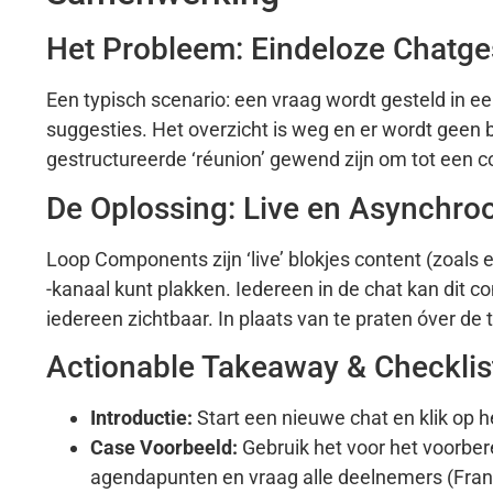
Het Probleem: Eindeloze Chatg
Een typisch scenario: een vraag wordt gesteld in e
suggesties. Het overzicht is weg en er wordt gee
gestructureerde ‘réunion’ gewend zijn om tot een con
De Oplossing: Live en Asynchro
Loop Components zijn ‘live’ blokjes content (zoals e
-kanaal kunt plakken. Iedereen in de chat kan dit co
iedereen zichtbaar. In plaats van te praten óver de ta
Actionable Takeaway & Checklis
Introductie:
Start een nieuwe chat en klik op he
Case Voorbeeld:
Gebruik het voor het voorb
agendapunten en vraag alle deelnemers (Frans